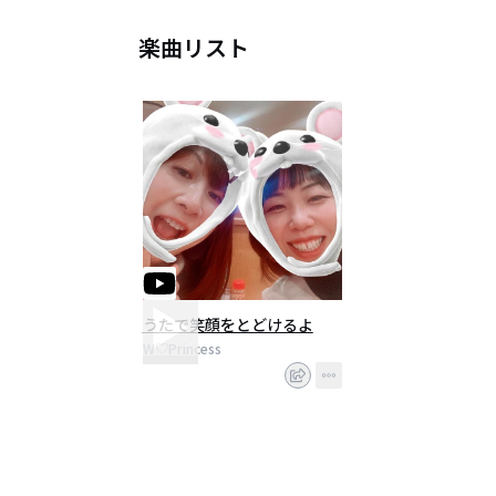
楽曲リスト
うたで笑顔をとどけるよ
W♡Princess