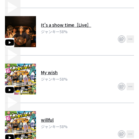
It's a show time［Live］
ジャンキー58%
My wish
ジャンキー58%
willful
ジャンキー58%