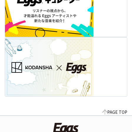
PAGE TOP