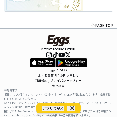
PAGE TOP
© TOKYU CORPORATION.
Eggsについて
よくある質問 / お問い合わせ
利用規約 / プライバシーポリシー
会社概要
※免責事項
掲載されているキャンペーン・イベント・オーディション情報はEggs / パートナー企業が提
供しているものとなります。
Apple Inc、アップルジャパン株式会社は、掲載されているキャンペーン・イベント・オーデ
ィション情報に一切関与をしておりません。
アプリで聴く
提供されたキャンペーン・イベント・オーディション情報を利用して生じた一切の障害につ
いて、Apple Inc、アップルジャパン株式会社は一切の責任を負いません。