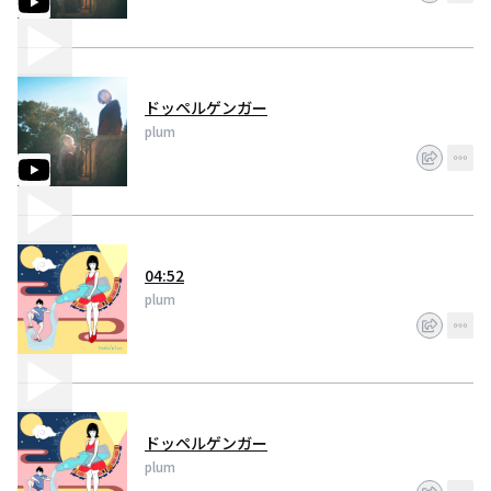
ドッペルゲンガー
plum
04:52
plum
ドッペルゲンガー
plum