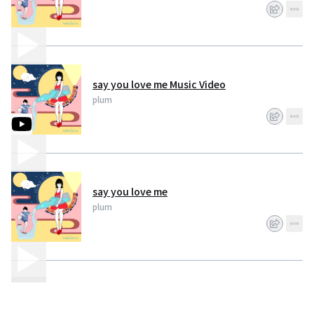
say you love me Music Video
plum
say you love me
plum