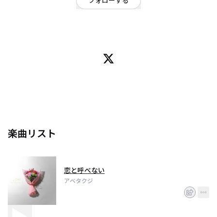
フォローする
大阪府
シンガーソングライター
Singer Song Writer ｜2022.05.21 1st Album『¿ove(what is love?)』release
楽曲リスト
恋と呼べない
アベタクジ