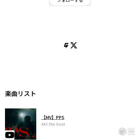
フォローする
福岡県
ロック
/
ギターロック
OFFICIAL WEBSITE
Confusion Rock Band
楽曲リスト
【MV】PPS
Akt the Goat