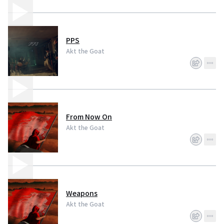
PPS
Akt the Goat
From Now On
Akt the Goat
Weapons
Akt the Goat