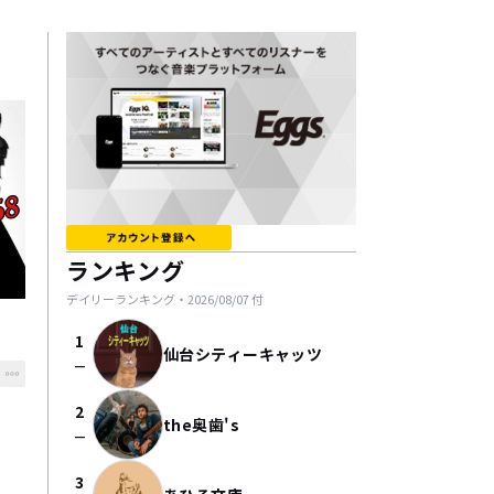
ランキング
デイリーランキング・
2026/08/07
付
1
仙台シティーキャッツ
check_indeterminate_small
2
the奥歯's
check_indeterminate_small
3