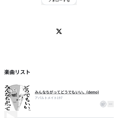
フォローする
群馬県
ロック
OFFICIAL WEBSITE
楽曲リスト
みんなちがってどうでもいい。(demo)
アパルトメイト197