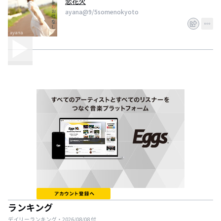
恋花火
ayana@9/5somenokyoto
ランキング
デイリーランキング・
2026/08/08
付