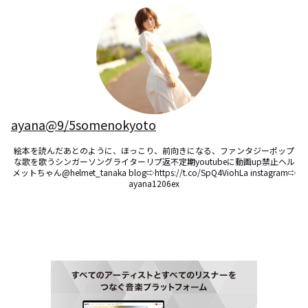
ayana@9/5somenokyoto
絵本を読んだあとのように、ほっこり、前向きになる、ファンタジーポップ
な歌を歌うシンガーソングライターリプ返不定期youtubeに動画up禁止ヘル
メットちゃん@helmet_tanaka blog⇨https://t.co/SpQ4ViohLa instagram⇨
ayana1206ex