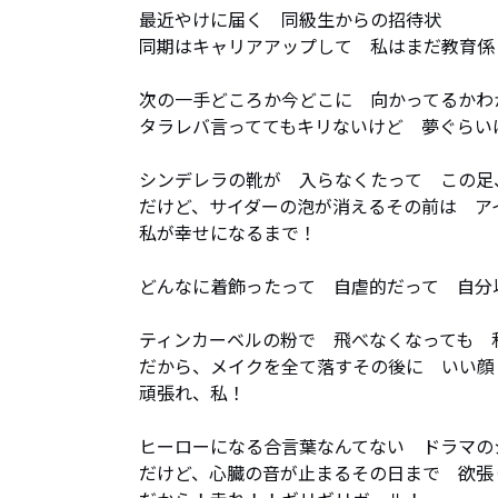
最近やけに届く　同級生からの招待状

同期はキャリアアップして　私はまだ教育係

次の一手どころか今どこに　向かってるかわか
タラレバ言っててもキリないけど　夢ぐらいは見
シンデレラの靴が　入らなくたって　この足
だけど、サイダーの泡が消えるその前は　ア
私が幸せになるまで！

どんなに着飾ったって　自虐的だって　自分
ティンカーベルの粉で　飛べなくなっても　
だから、メイクを全て落すその後に　いい顔
頑張れ、私！

ヒーローになる合言葉なんてない　ドラマの
だけど、心臓の音が止まるその日まで　欲張