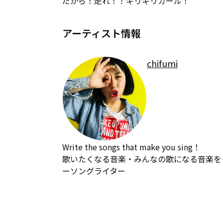
だから！走れ！！ギリギリガール！
アーティスト情報
chifumi
Write the songs that make you sing！

歌いたくなる音楽・みんなの歌になる音楽を
ーソングライター