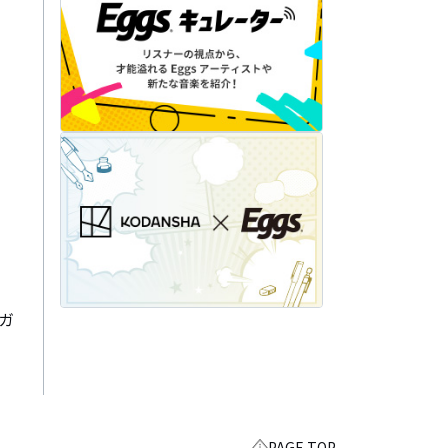
ガ
PAGE TOP