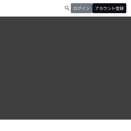
search
ログイン
アカウント登録