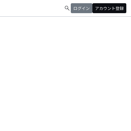
search
ログイン
アカウント登録