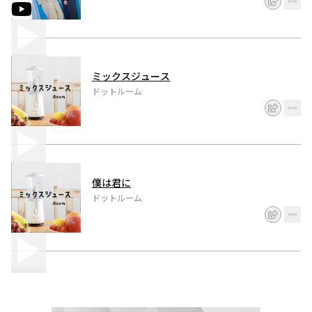
ミックスジュース
ドットルーム
僕は君に
ドットルーム