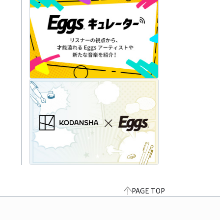
PAGE TOP