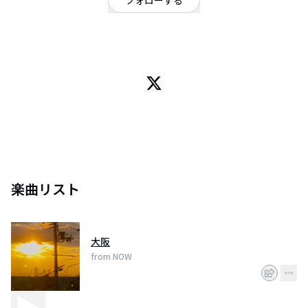
フォローする
大阪府
ポップ
/
ロック
大阪寝屋川発 スリーピースバンド
楽曲リスト
大阪
from NOW