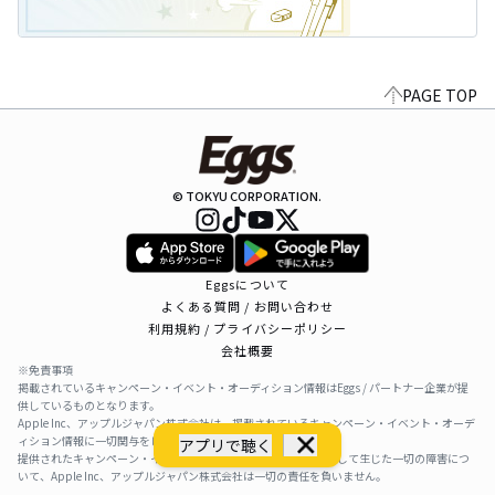
PAGE TOP
© TOKYU CORPORATION.
Eggsについて
よくある質問 / お問い合わせ
利用規約 / プライバシーポリシー
会社概要
※免責事項
掲載されているキャンペーン・イベント・オーディション情報はEggs / パートナー企業が提
供しているものとなります。
Apple Inc、アップルジャパン株式会社は、掲載されているキャンペーン・イベント・オーデ
ィション情報に一切関与をしておりません。
アプリで聴く
提供されたキャンペーン・イベント・オーディション情報を利用して生じた一切の障害につ
いて、Apple Inc、アップルジャパン株式会社は一切の責任を負いません。