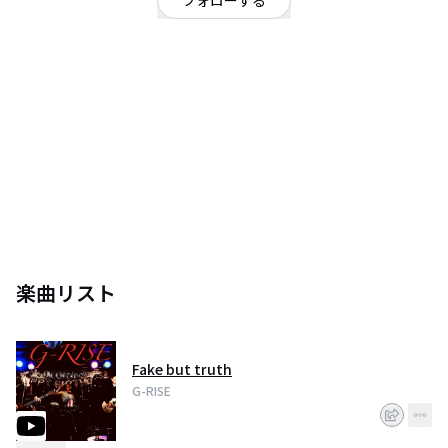
フォローする
大阪府
ロック
/
オルタナティブ
OFFICIAL WEBSITE
大阪発・3ピースロックバンド、G-RISE。3ピースらしいストレートでパワフ
ルなロックをやってます。ヨロシクです！
楽曲リスト
Fake but truth
G-RISE