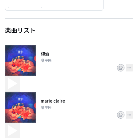
楽曲リスト
梅酒
囃子匠
marie claire
囃子匠