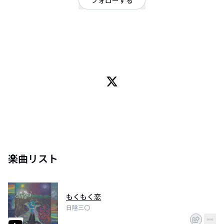
フォローする
東京都
シンガーソングライター
/
フォーク
OFFICIAL WEBSITE
オブラートで幾重にも包んだ知恵の輪の様な
歌を作る下手の横好きアコギ弾き語りチキン
楽曲リスト
もくもく恋
日陰三〇