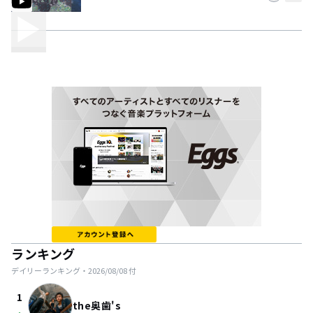
ランキング
デイリーランキング・
2026/08/08
付
1
the奥歯's