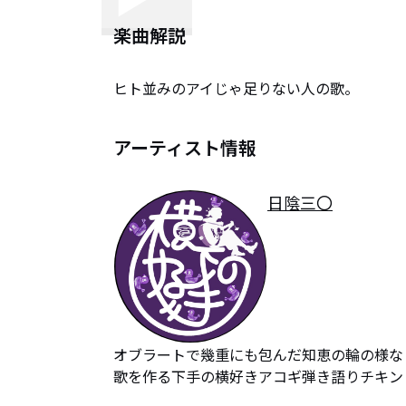
楽曲解説
ヒト並みのアイじゃ足りない人の歌。
アーティスト情報
日陰三〇
オブラートで幾重にも包んだ知恵の輪の様な

歌を作る下手の横好きアコギ弾き語りチキン