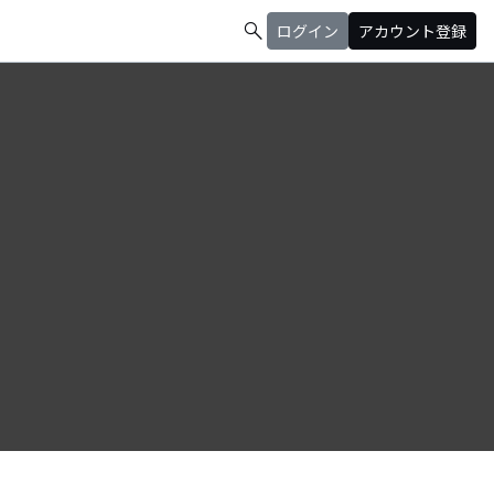
search
ログイン
アカウント登録