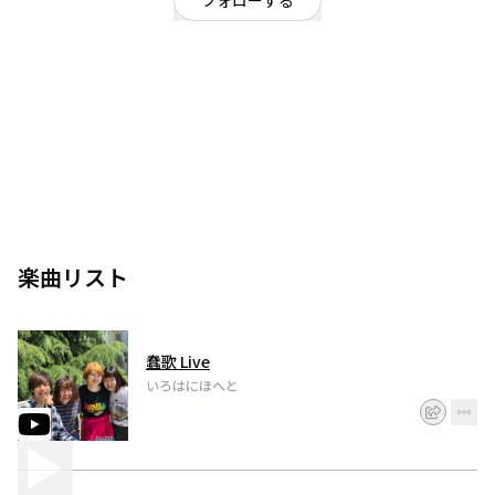
フォローする
埼玉県
ギターロック
所沢高校 フォーク部の、いろはにほへと です！
楽曲リスト
蠢歌 Live
いろはにほへと