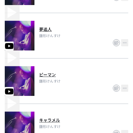
夢追人
鎌形けんすけ
ピーマン
鎌形けんすけ
キャラメル
鎌形けんすけ