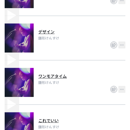
デザイン
鎌形けんすけ
ワンモアタイム
鎌形けんすけ
これでいい
鎌形けんすけ