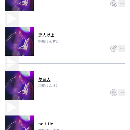
恋人以上
鎌形けんすけ
夢追人
鎌形けんすけ
no title
鎌形けんすけ