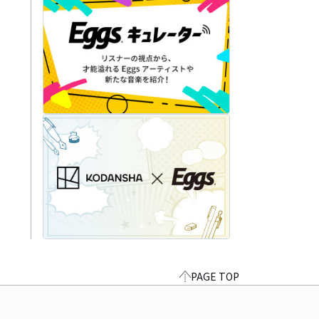
PAGE TOP