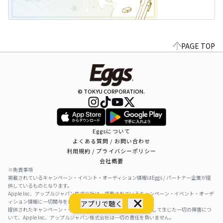
PAGE TOP
© TOKYU CORPORATION.
Eggsについて
よくある質問 / お問い合わせ
利用規約 / プライバシーポリシー
会社概要
※免責事項
掲載されているキャンペーン・イベント・オーディション情報はEggs / パートナー企業が提
供しているものとなります。
Apple Inc、アップルジャパン株式会社は、掲載されているキャンペーン・イベント・オーデ
ィション情報に一切関与をしておりません。
アプリで聴く
提供されたキャンペーン・イベント・オーディション情報を利用して生じた一切の障害につ
いて、Apple Inc、アップルジャパン株式会社は一切の責任を負いません。