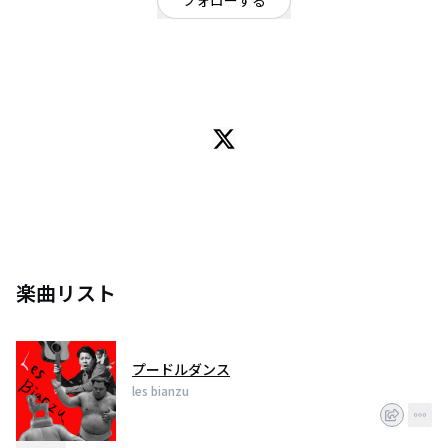
フォローする
京都府
オルタナティブ
/
ポストパンク
ポストパンク・ファンクを基調とした社会派ダンス双方向インタラクティブ*
ロックをアンダーグラウンド音楽の聖地、京都からお届けいたします。 (*ス
テレオのL・R、そしてあなたの体調の相互作用のことを指します。)
楽曲リスト
プードルダンス
les bianzu