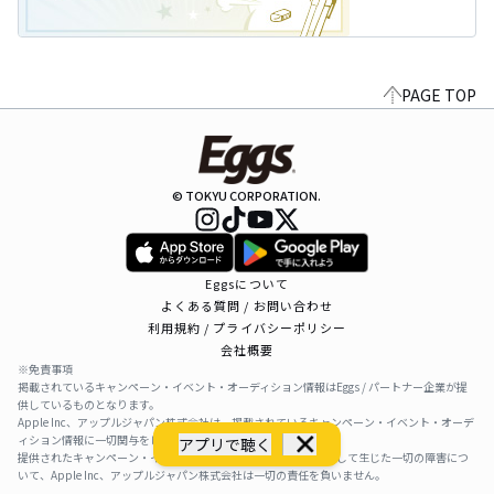
PAGE TOP
© TOKYU CORPORATION.
Eggsについて
よくある質問 / お問い合わせ
利用規約 / プライバシーポリシー
会社概要
※免責事項
掲載されているキャンペーン・イベント・オーディション情報はEggs / パートナー企業が提
供しているものとなります。
Apple Inc、アップルジャパン株式会社は、掲載されているキャンペーン・イベント・オーデ
ィション情報に一切関与をしておりません。
アプリで聴く
提供されたキャンペーン・イベント・オーディション情報を利用して生じた一切の障害につ
いて、Apple Inc、アップルジャパン株式会社は一切の責任を負いません。