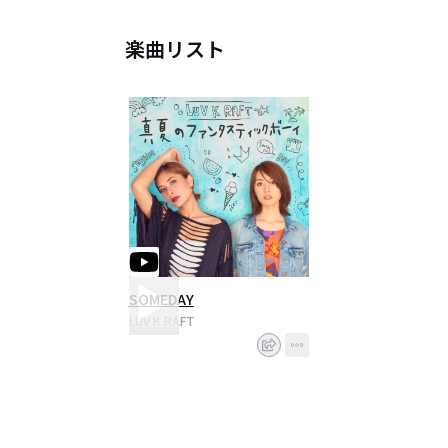
楽曲リスト
SOMEDAY
LUV K RAFT