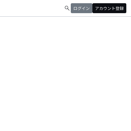
search
ログイン
アカウント登録