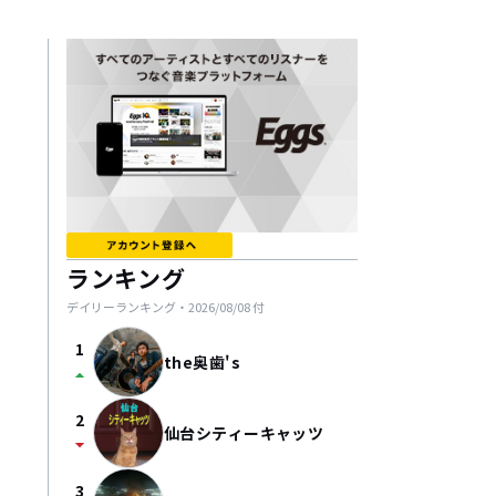
ランキング
デイリーランキング・
2026/08/08
付
1
the奥歯's
arrow_drop_up
2
仙台シティーキャッツ
arrow_drop_down
3