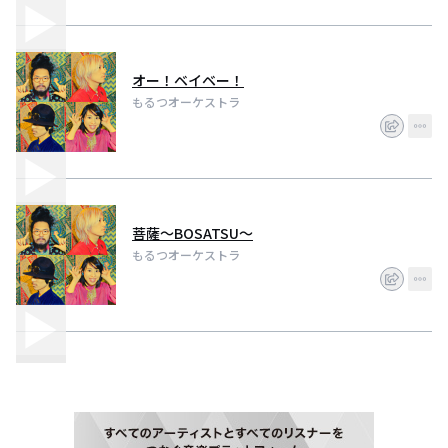
オー！ベイベー！
もるつオーケストラ
菩薩〜BOSATSU〜
もるつオーケストラ