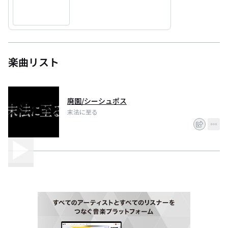
楽曲リスト
廃園/シーシュポス
末法に至る