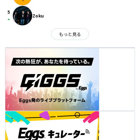
5
Zoku
arrow_drop_up
もっと見る