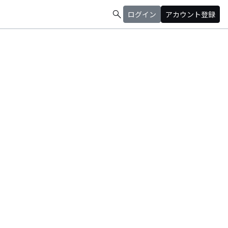
search
ログイン
アカウント登録
ってます。YouTube始めました。