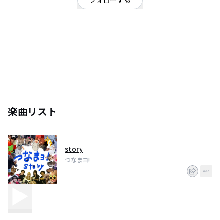
フォローする
東京都
大学1年生 男女4ピースバンド
楽曲リスト
story
つなまヨ!