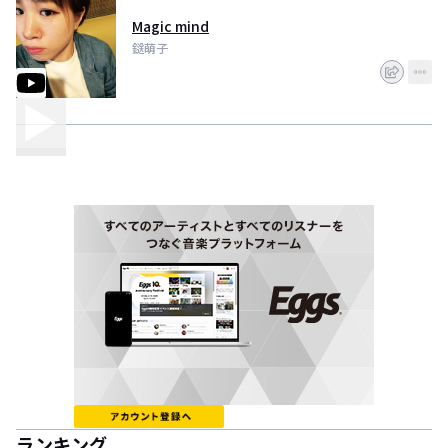
Magic mind
鎹萌子
ランキング