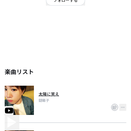
フォローする
京都府
鎹萌子（かすがいもえこ）
と申します。
とにかく歌うことが大好きで
歌うことで自分を表現したいです。
私の歌でステージで、沢山の人に力を与えたいです。
ぎりぎりな年齢ですが
まだ夢を諦めたくありません。
楽曲リスト
太陽に笑え
鎹萌子