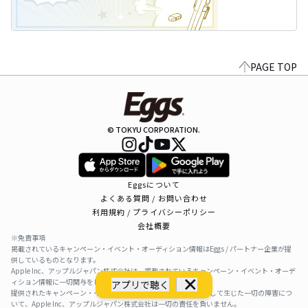
PAGE TOP
© TOKYU CORPORATION.
Eggsについて
よくある質問 / お問い合わせ
利用規約 / プライバシーポリシー
会社概要
※免責事項
掲載されているキャンペーン・イベント・オーディション情報はEggs / パートナー企業が提
供しているものとなります。
Apple Inc、アップルジャパン株式会社は、掲載されているキャンペーン・イベント・オーデ
ィション情報に一切関与をしておりません。
アプリで聴く
提供されたキャンペーン・イベント・オーディション情報を利用して生じた一切の障害につ
いて、Apple Inc、アップルジャパン株式会社は一切の責任を負いません。