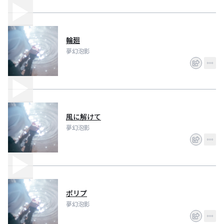
輪廻
夢幻泡影
風に解けて
夢幻泡影
ポリプ
夢幻泡影