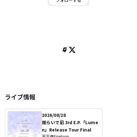
フォローする
京都府
オルタナティブ
/
ポップ
OFFICIAL WEBSITE
夢幻泡影(むげんほうよう)は2024年から活動開始した2003年生まれの京都出
身4人組オルタナティブロックバンド。
ライブ情報
2026/08/28
揺らいで凪 3rd E.P.「Lume
n」Release Tour Final
天王寺Fireloop