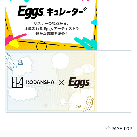
PAGE TOP