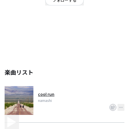
フォローする
宮城県
シンガーソングライター
シンガーソングライト・サラリーマン。
楽曲リスト
cool run
namashi