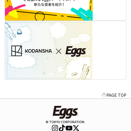
PAGE TOP
© TOKYU CORPORATION.