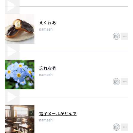
えくれあ
namashi
忘れな唄
namashi
電子メールがとんで
namashi