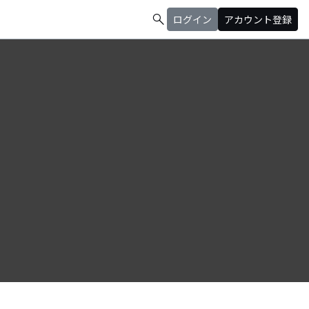
search
ログイン
アカウント登録