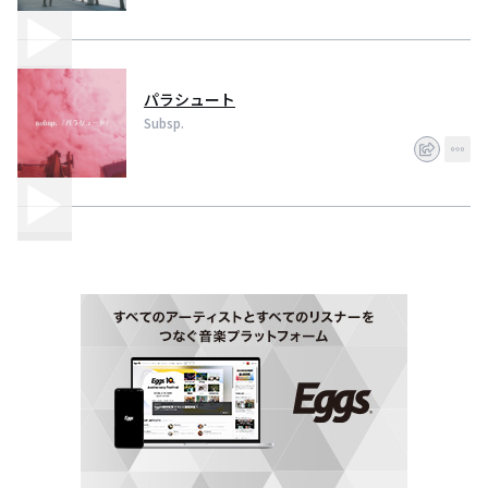
パラシュート
Subsp.