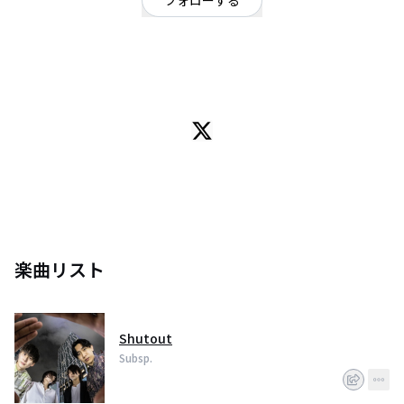
フォローする
東京都
ロック
/
オルタナティブ
OFFICIAL WEBSITE
読み : サブスピーシーズ / ジャパニーズロックバンド
楽曲リスト
Shutout
Subsp.