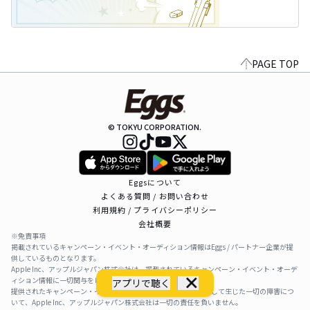
PAGE TOP
© TOKYU CORPORATION.
Eggsについて
よくある質問 / お問い合わせ
利用規約 / プライバシーポリシー
会社概要
※免責事項
掲載されているキャンペーン・イベント・オーディション情報はEggs / パートナー企業が提
供しているものとなります。
Apple Inc、アップルジャパン株式会社は、掲載されているキャンペーン・イベント・オーデ
ィション情報に一切関与をしておりません。
アプリで聴く
提供されたキャンペーン・イベント・オーディション情報を利用して生じた一切の障害につ
いて、Apple Inc、アップルジャパン株式会社は一切の責任を負いません。