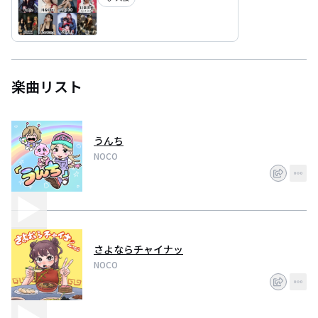
楽曲リスト
うんち
NOCO
さよならチャイナッ
NOCO