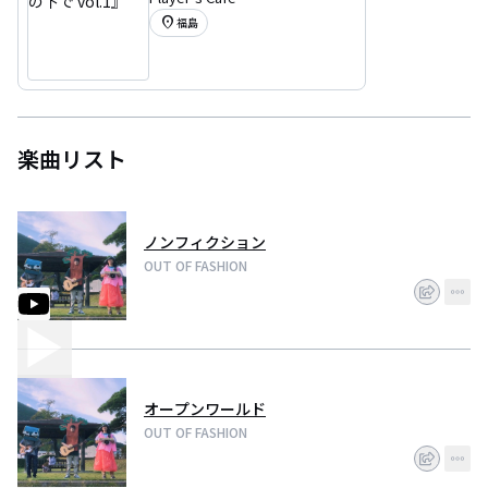
1』
location_on
福島
楽曲リスト
ノンフィクション
OUT OF FASHION
オープンワールド
OUT OF FASHION