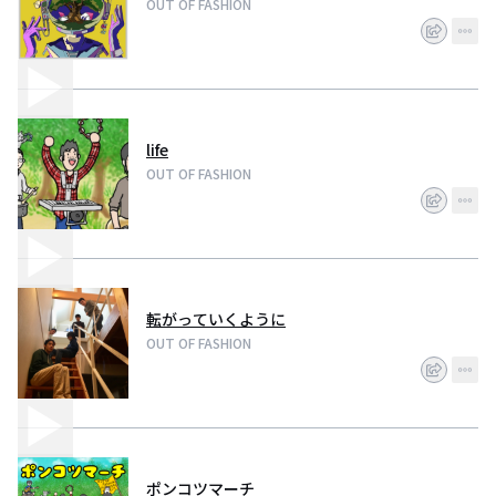
OUT OF FASHION
life
OUT OF FASHION
転がっていくように
OUT OF FASHION
ポンコツマーチ