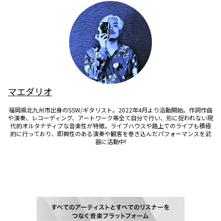
マエダリオ
福岡県北九州市出身のSSW/ギタリスト。2022年4月より活動開始。作詞作曲
や演奏、レコーディング、アートワーク等全て自分で行い、形に捉われない現
代的オルタナティブな音楽性が特徴。ライブハウスや路上でのライブも積極
的に行っており、即興性のある演奏や観客を巻き込んだパフォーマンスを武
器に活動中!