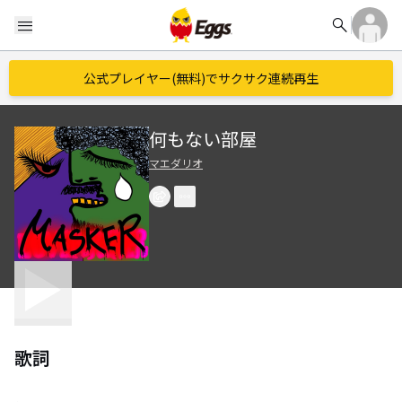
search
menu
公式プレイヤー(無料)でサクサク連続再生
何もない部屋
マエダリオ
歌詞