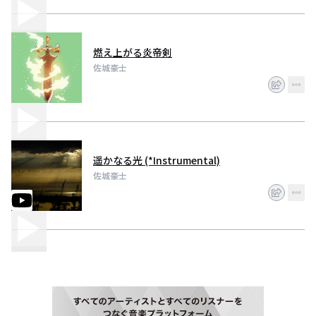
燃え上がる炎帝剣
佐城豪士
遥かなる光 (*Instrumental)
佐城豪士