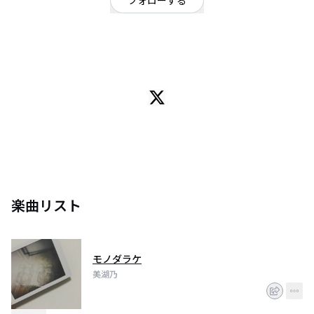
フォローする
東京都
シンガーソングライター
1999(21) singer songwriter 美湖乃(みこの)
飾らない言葉で日常を歌う。
楽曲リスト
モノダラケ
美湖乃