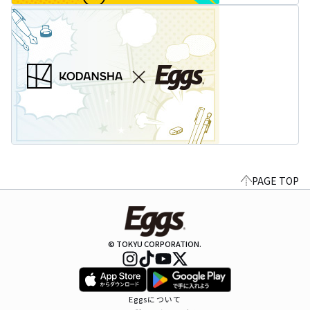
PAGE TOP
© TOKYU CORPORATION.
Eggsについて