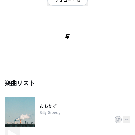
フォローする
東京都
オルタナティブ
/
ポップ
東京の4Pバンド
楽曲リスト
おもかげ
Silly Greedy