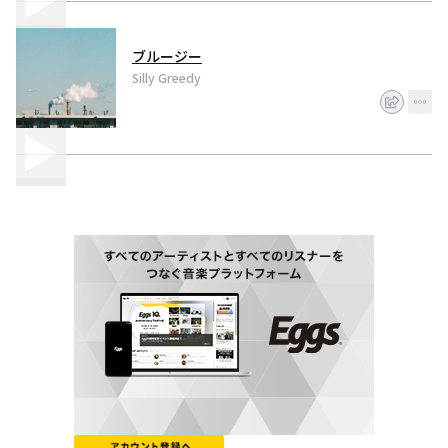
ブルージー
Silly Greedy