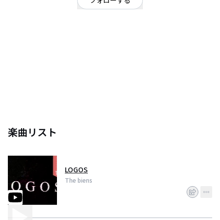
フォローする
京都府
OFFICIAL WEBSITE
京都のバンドThe biens(ザ ビエンズ)どす。
UKロックが好きな方は気に入ってくれはると思います。
全員メガネかけてます。
楽曲リスト
LOGOS
The biens