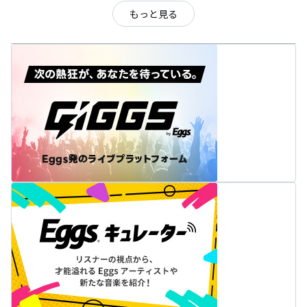
もっと見る