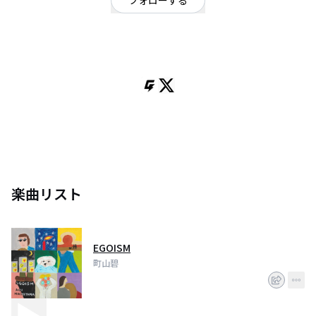
フォローする
東京都
シンガーソングライター
2004
楽曲リスト
EGOISM
町山碧