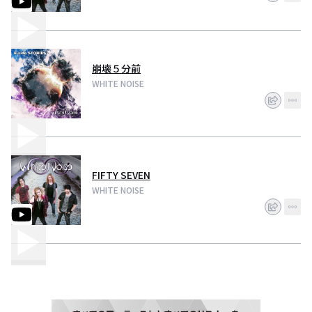
のバンド活動を行おうと決心。２０１７年の４月に東京に拠点を移し、新た
な活動のスタートを切りました。
崩壊５分前
WHITE NOISE
FIFTY SEVEN
WHITE NOISE