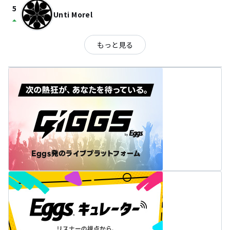
5
Unti Morel
arrow_drop_up
もっと見る