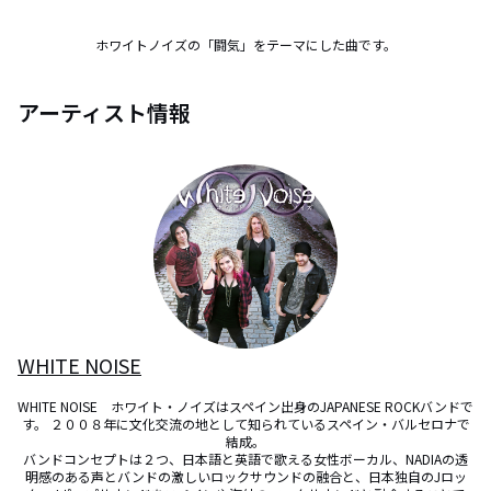
ホワイトノイズの「闘気」をテーマにした曲です。
アーティスト情報
WHITE NOISE
WHITE NOISE　ホワイト・ノイズはスペイン出身のJAPANESE ROCKバンドで
す。 ２００８年に文化交流の地として知られているスペイン・バルセロナで
結成。

バンドコンセプトは２つ、日本語と英語で歌える女性ボーカル、NADIAの透
明感のある声とバンドの激しいロックサウンドの融合と、日本独自のJロッ