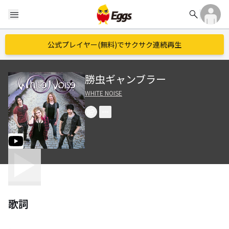
search
menu
公式プレイヤー(無料)でサクサク連続再生
勝虫ギャンブラー
WHITE NOISE
歌詞