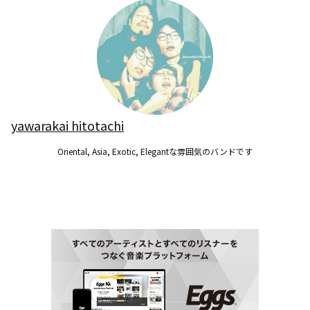
yawarakai hitotachi
Oriental, Asia, Exotic, Elegantな雰囲気のバンドです