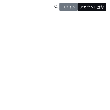
search
ログイン
アカウント登録